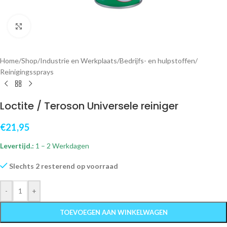
Klik om te vergroten
Home
/
Shop
/
Industrie en Werkplaats
/
Bedrijfs- en hulpstoffen
/
Reinigingssprays
Loctite / Teroson Universele reiniger
€
21,95
Levertijd.:
1 – 2 Werkdagen
Slechts 2 resterend op voorraad
-
+
TOEVOEGEN AAN WINKELWAGEN