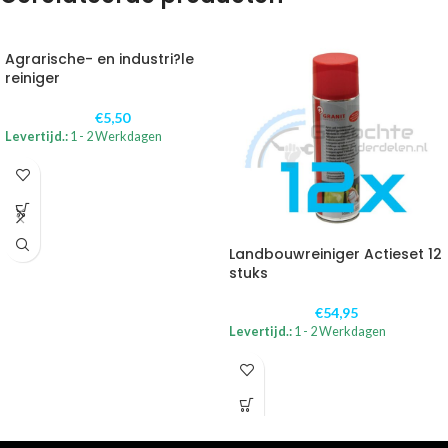
Agrarische- en industri?le
reiniger
€
5,50
Levertijd.:
1 - 2 Werkdagen
Landbouwreiniger Actieset 12
stuks
€
54,95
Levertijd.:
1 - 2 Werkdagen