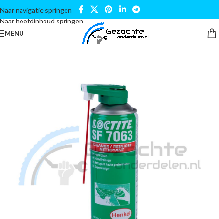
Naar navigatie springen
Naar hoofdinhoud springen
MENU