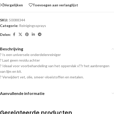
Vergelijken
Toevoegen aan verlanglijst
SKU:
50088344
Categorie:
Reinigingssprays
Delen:
Beschrijving
? Is een universele onderdelenreiniger
? Laat geen residu achter
? Ideaal voor voorbehandeling van het oppervlak v??r het aanbrengen
van lijm en kit.
? Verwijdert vet, olie, smeer-vloeistoffen en metalen.
Aanvullende informatie
Gerelateerde producten