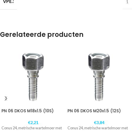
VPE.:
1
Gerelateerde producten
PN 06 DKOS M18x1.5 (10S)
PN 06 DKOS M20x1.5 (12S)
€
2,21
€
3,84
Conus 24, metrische wartelmoer met
Conus 24, metrische wartelmoer met