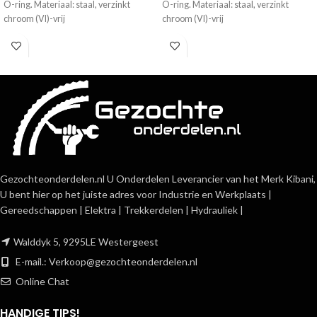
O-ring. Materiaal: staal, verzinkt
O-ring. Materiaal: staal, verzinkt
chroom (VI)-vrij
chroom (VI)-vrij
Gezochteonderdelen.nl U Onderdelen Leverancier van het Merk Kibani,
U bent hier op het juiste adres voor Industrie en Werkplaats |
Gereedschappen | Elektra | Trekkerdelen | Hydrauliek |
Walddyk 5, 9295LE Westergeest
E-mail.:
Verkoop@gezochteonderdelen.nl
Online Chat
HANDIGE TIPS!