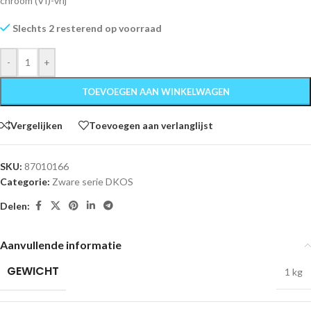
chroom (VI)-vrij
Slechts 2 resterend op voorraad
-
+
TOEVOEGEN AAN WINKELWAGEN
Vergelijken
Toevoegen aan verlanglijst
SKU:
87010166
Categorie:
Zware serie DKOS
Delen:
Aanvullende informatie
GEWICHT
1 kg