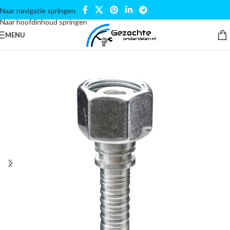
Naar navigatie springen
Naar hoofdinhoud springen
MENU