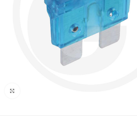
Klik om te vergroten