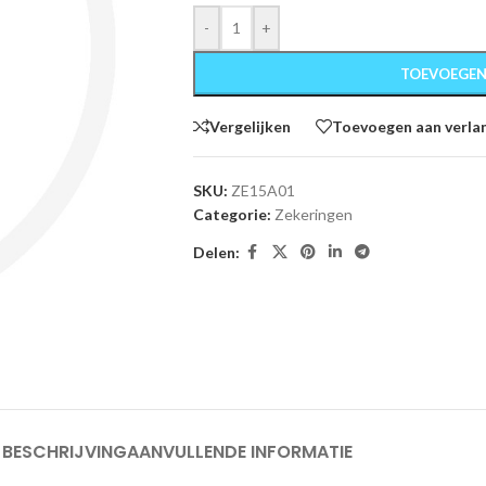
-
+
TOEVOEGEN
Vergelijken
Toevoegen aan verlan
SKU:
ZE15A01
Categorie:
Zekeringen
Delen:
BESCHRIJVING
AANVULLENDE INFORMATIE