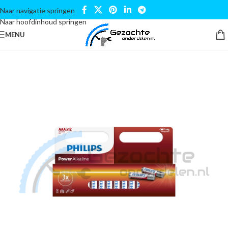
Naar navigatie springen
Naar hoofdinhoud springen
MENU