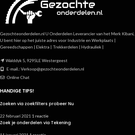
Gezochteonderdelen.nl U Onderdelen Leverancier van het Merk Kibani,
U bent hier op het juiste adres voor Industrie en Werkplaats |
Gereedschappen | Elektra | Trekkerdelen | Hydrauliek |
Walddyk 5, 9295LE Westergeest
E-mail.:
Verkoop@gezochteonderdelen.nl
Online Chat
HANDIGE TIPS!
Zoeken via zoekfilters probeer Nu
22 februari 2021
1 reactie
Zoek je onderdelen via Tekening
11 januari 2021
1 reactie