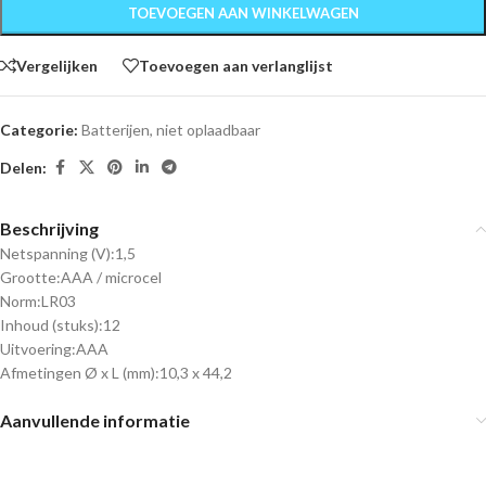
TOEVOEGEN AAN WINKELWAGEN
Vergelijken
Toevoegen aan verlanglijst
Categorie:
Batterijen, niet oplaadbaar
Delen:
Beschrijving
Netspanning (V):
1,5
Grootte:
AAA / microcel
Norm:
LR03
Inhoud (stuks):
12
Uitvoering:
AAA
Afmetingen Ø x L (mm):
10,3 x 44,2
Aanvullende informatie