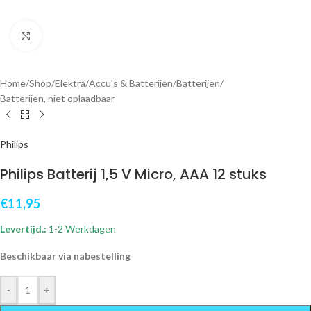
Klik om te vergroten
Home
/
Shop
/
Elektra
/
Accu's & Batterijen
/
Batterijen
/
Batterijen, niet oplaadbaar
Philips
Philips Batterij 1,5 V Micro, AAA 12 stuks
€
11,95
Levertijd.:
1-2 Werkdagen
Beschikbaar via nabestelling
-
+