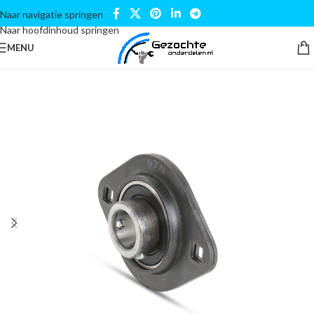
Naar navigatie springen
Naar hoofdinhoud springen
MENU