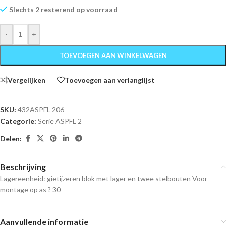
Slechts 2 resterend op voorraad
-
+
TOEVOEGEN AAN WINKELWAGEN
Vergelijken
Toevoegen aan verlanglijst
SKU:
432ASPFL 206
Categorie:
Serie ASPFL 2
Delen:
Beschrijving
Lagereenheid: gietijzeren blok met lager en twee stelbouten Voor
montage op as ? 30
Aanvullende informatie