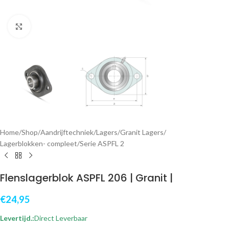
Klik om te vergroten
Home
/
Shop
/
Aandrijftechniek
/
Lagers
/
Granit Lagers
/
Lagerblokken- compleet
/
Serie ASPFL 2
Flenslagerblok ASPFL 206 | Granit |
€
24,95
Levertijd.:
Direct Leverbaar