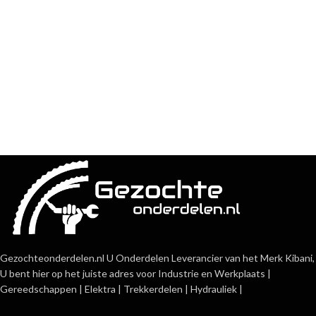
Gezochteonderdelen.nl U Onderdelen Leverancier van het Merk Kibani,
U bent hier op het juiste adres voor Industrie en Werkplaats |
Gereedschappen | Elektra | Trekkerdelen | Hydrauliek |