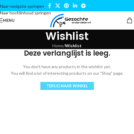
Naar navigatie springen
Naar hoofdinhoud springen
MENU
Wishlist
Home
/
Wishlist
Deze verlanglijst is leeg.
You don't have any products in the wishlist yet.
You will find a lot of interesting products on our "Shop" page.
TERUG NAAR WINKEL