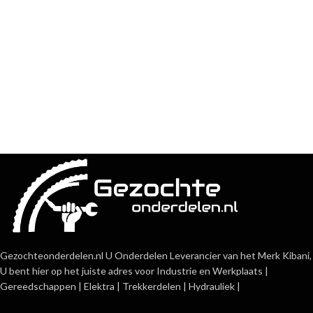
Gezochteonderdelen.nl U Onderdelen Leverancier van het Merk Kibani,
U bent hier op het juiste adres voor Industrie en Werkplaats |
Gereedschappen | Elektra | Trekkerdelen | Hydrauliek |