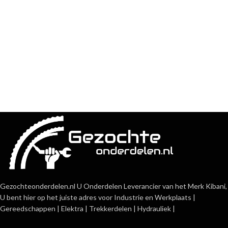
Gezochteonderdelen.nl U Onderdelen Leverancier van het Merk Kibani,
U bent hier op het juiste adres voor Industrie en Werkplaats |
Gereedschappen | Elektra | Trekkerdelen | Hydrauliek |